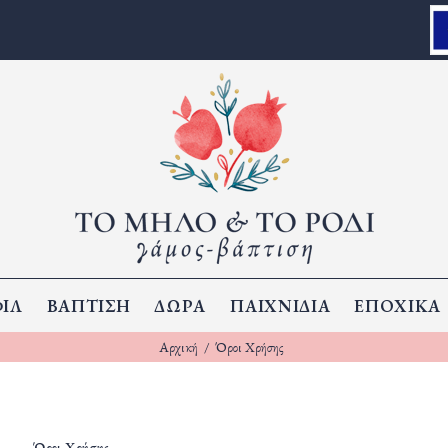
Loading...
ΙΛ
ΒΑΠΤΙΣΗ
ΔΩΡΑ
ΠΑΙΧΝΙΔΙΑ
ΕΠΟΧΙΚΑ
Αρχική
Όροι Χρήσης
Όροι Χρήσης