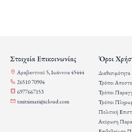
Στοιχεία Επικοινωνίας
Όροι Χρήσ
Αραβαντινού 5, Ιωάννινα 45444
Διαθεσιμότητα
26510 70904
Τρόποι Αποστο
6977667153
Τρόποι Παραγγ
tmitsimari@icloud.com
Τρόποι Πληρω
Πολιτική Επισ
Ακύρωση Παρα
Επιβεβαίωση Π