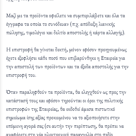
Μαζί με τα προϊόντα οφείλετε να συμπεριλάβετε και όλα τα
έγγραφα τα οποία το συνόδευαν (π.χ. απόδειξη λιανικής
πώλησης, τιμολόγιο και δελτίο αποστολής ή κάρτα αλλαγής).
Η επιστροφή θα γίνεται δεκτή, μόνον εφόσον προηγουμένως
έχετε εξοφλήσει κάθε ποσό που επιβαρύνθηκε η Εταιρεία για
την αποστολή των προϊόντων και τα έξοδα αποστολής για την
επιστροφή του.
Όταν παραληφθούν τα προϊόντα, θα ελεγχθούν ως προς την
κατάστασή τους και εφόσον τηρούνται οι όροι της πολιτικής
επιστροφών της Εταιρείας, θα εκδοθεί άμεσα πιστωτικό
σημείωμα ίσης αξίας προκειμένου να το αξιοποιήσετε στην
επόμενη αγορά σας (σε αυτήν την περίπτωση, θα πρέπει να
αναφέρετε στη νέα ηλεκτρονική παραγγελία στο πεδίο