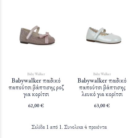
Baby Walker
Baby Walker
Babywalker παιδικό
Babywalker παιδικό
παπούτσι βάπτισης ροζ
παπούτσι βάπτισης
για κορίτσι
λευκό για κορίτσι
62,00 €
63,00 €
Σελίδα 1 από 1. Συνολικα 4 προιόντα