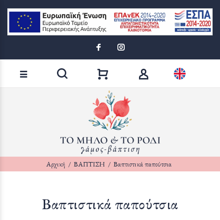
Loading...
Αναζήτηση προϊόντων
Αρχική
ΒΑΠΤΙΣΗ
Βαπτιστικά παπούτσια
Βαπτιστικά παπούτσια